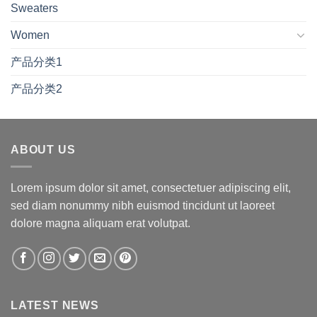
Sweaters
Women
产品分类1
产品分类2
ABOUT US
Lorem ipsum dolor sit amet, consectetuer adipiscing elit,
sed diam nonummy nibh euismod tincidunt ut laoreet
dolore magna aliquam erat volutpat.
LATEST NEWS