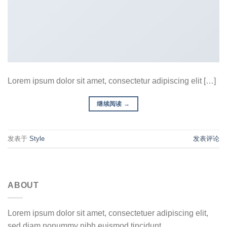
Lorem ipsum dolor sit amet, consectetur adipiscing elit […]
继续阅读
→
发表于
Style
发表评论
ABOUT
Lorem ipsum dolor sit amet, consectetuer adipiscing elit,
sed diam nonummy nibh euismod tincidunt.