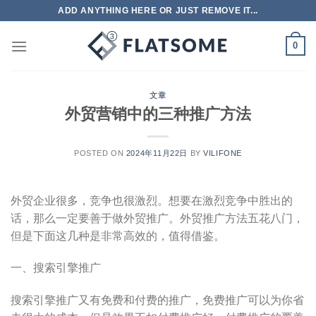
跳
ADD ANYTHING HERE OR JUST REMOVE IT...
到
内
0
容
文章
外贸营销中的三种推广方法
POSTED ON
2024年11月22日
BY
VILIFONE
外贸企业很多，竞争也很激烈。想要在激烈竞争中胜出的
话，那么一定要善于做外贸推广。外贸推广方法五花八门，
但是下面这几种是非常高效的，值得借鉴。
一、搜索引擎推广
搜索引擎推广又有免费和付费的推广，免费推广可以为你省