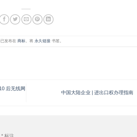
目已发布在
商标
。将
永久链接
书签。
s 10 后无线网
中国大陆企业 | 进出口权办理指南
用
*
标注