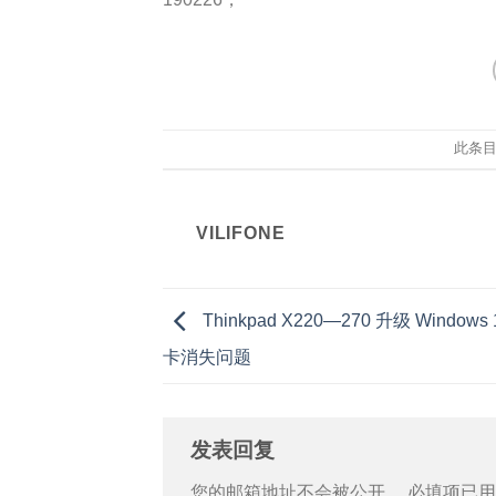
此条
VILIFONE
Thinkpad X220—270 升级 Window
卡消失问题
发表回复
您的邮箱地址不会被公开。
必填项已