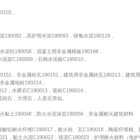
0102，
泥190092，高炉用水泥190093，镁氧水泥190118，
，水泥柱190058，混凝土用非金属模板190198，
水泥架C190009，石棉水泥板C190010，
190151，非金属砖瓦190151，建筑用非金属砖瓦190213，建筑
非金属地砖190214，
12，水磨石C190013，瓷砖C190014，
，花岗石，大理石，人造石类似。
耐火黏土190048，防火水泥涂层190056，非金属耐火建筑材料
，硅酸铝耐火纤维C190017，耐火砖、瓦C190018，陶瓷纤维棉、
90021，黏土火泥C190022，镁泥C190023，炉用耐火材料（电