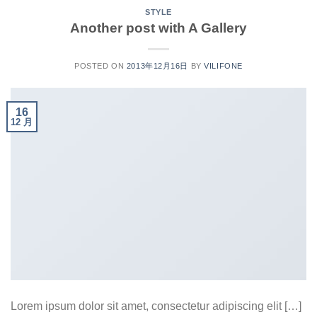
STYLE
Another post with A Gallery
POSTED ON
2013年12月16日
BY
VILIFONE
16
12 月
Lorem ipsum dolor sit amet, consectetur adipiscing elit […]