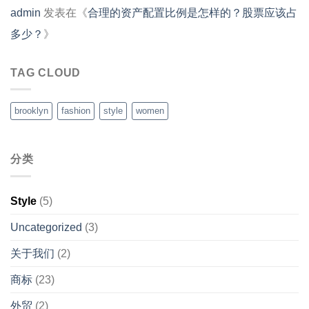
admin
发表在《
合理的资产配置比例是怎样的？股票应该占
多少？
》
TAG CLOUD
brooklyn
fashion
style
women
分类
Style
(5)
Uncategorized
(3)
关于我们
(2)
商标
(23)
外贸
(2)