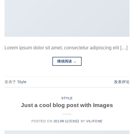
Lorem ipsum dolor sit amet, consectetur adipiscing elit […]
继续阅读
→
发表于
Style
发表评论
STYLE
Just a cool blog post with Images
POSTED ON
2013年12月30日
BY
VILIFONE