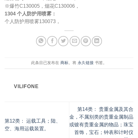
※爆竹C130005，烟花C130006，
1304 个人防护用喷雾：
个人防护用喷雾130073，
此条目已发布在
商标
。将
永久链接
书签。
VILIFONE
第14类： 贵重金属及其合
金，不属别类的贵重金属制品
第12类： 运载工具；陆、
或镀有贵重金属的物品；珠宝
空、海用运载装置。
首饰，宝石；钟表和计时仪