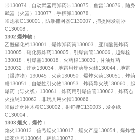
带130074，自动武器用弹药带130075，鱼雷130076，随身
武器（火器）130077，手榴弹130078，
※炮衣C130001，防暴捕网器C130007，捕捉网发射器
C130008，
1302 爆炸物：
乙酰硝化棉130001，爆炸弹药筒130003，亚硝酸氨炸药
130005，硝化氨炸药130005，引爆雷管130006，起爆栓
130018，引爆塞130018，火药棉130030，甘油炸药
130032，炸药130034，地雷用炸药导火线130044，地雷
（爆炸物）130045，火药130050，爆炸火药130051，炸药
粉130051，自燃性引火物130053，炸药导火线130060，起
爆药（导火线）130061，炸药用引爆信管130062，炸药点
火拉绳130062，非玩具用火帽130066，
※做炸药用木粉C130002，射钉弹C130003，发令纸
C130004，
1303 烟火，爆竹：
焰火130013，信号烟火130017，烟火产品130054，爆炸性
烟雾信号130064，鞭炮130072，