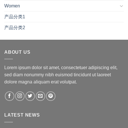
Women
产品分类1
产品分类2
ABOUT US
Lorem ipsum dolor sit amet, consectetuer adipiscing elit,
sed diam nonummy nibh euismod tincidunt ut laoreet
dolore magna aliquam erat volutpat.
LATEST NEWS