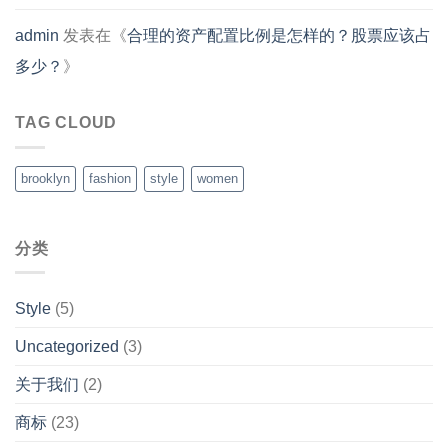
admin
发表在《
合理的资产配置比例是怎样的？股票应该占
多少？
》
TAG CLOUD
brooklyn
fashion
style
women
分类
Style
(5)
Uncategorized
(3)
关于我们
(2)
商标
(23)