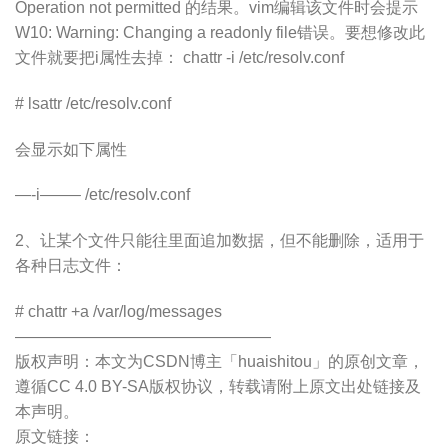
Operation not permitted 的结果。vim编辑该文件时会提示
W10: Warning: Changing a readonly file错误。要想修改此
文件就要把i属性去掉： chattr -i /etc/resolv.conf
# lsattr /etc/resolv.conf
会显示如下属性
—-i——– /etc/resolv.conf
2、让某个文件只能往里面追加数据，但不能删除，适用于
各种日志文件：
# chattr +a /var/log/messages
————————————————
版权声明：本文为CSDN博主「huaishitou」的原创文章，
遵循CC 4.0 BY-SA版权协议，转载请附上原文出处链接及
本声明。
原文链接：