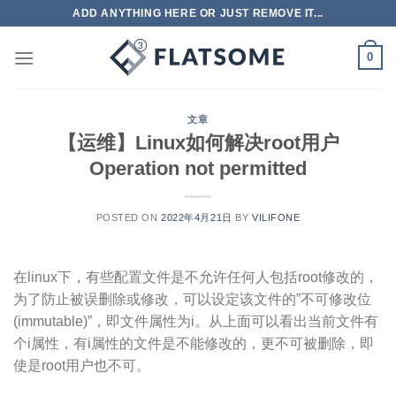
跳
ADD ANYTHING HERE OR JUST REMOVE IT...
到
内
0
容
文章
【运维】Linux如何解决root用户
Operation not permitted
POSTED ON
2022年4月21日
BY
VILIFONE
在linux下，有些配置文件是不允许任何人包括root修改的，
为了防止被误删除或修改，可以设定该文件的”不可修改位
(immutable)”，即文件属性为i。从上面可以看出当前文件有
个i属性，有i属性的文件是不能修改的，更不可被删除，即
使是root用户也不可。