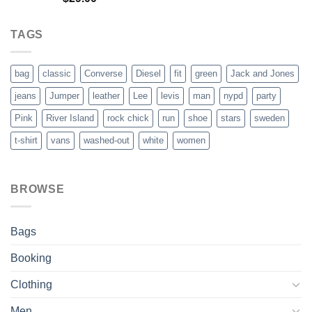
out of 5
TAGS
bag
classic
Converse
Diesel
fit
green
Jack and Jones
jeans
Jumper
leather
Lee
levis
man
nypd
party
Pink
River Island
rock chick
run
shoe
stars
sweden
t-shirt
vans
washed-out
white
women
BROWSE
Bags
Booking
Clothing
Men