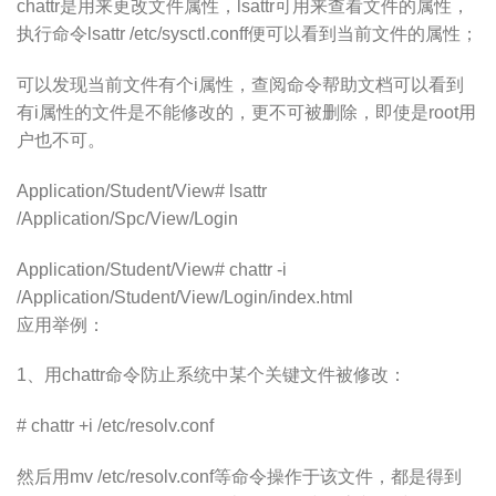
chattr是用来更改文件属性，lsattr可用来查看文件的属性，
执行命令lsattr /etc/sysctl.conff便可以看到当前文件的属性；
可以发现当前文件有个i属性，查阅命令帮助文档可以看到
有i属性的文件是不能修改的，更不可被删除，即使是root用
户也不可。
Application/Student/View# lsattr
/Application/Spc/View/Login
Application/Student/View# chattr -i
/Application/Student/View/Login/index.html
应用举例：
1、用chattr命令防止系统中某个关键文件被修改：
# chattr +i /etc/resolv.conf
然后用mv /etc/resolv.conf等命令操作于该文件，都是得到