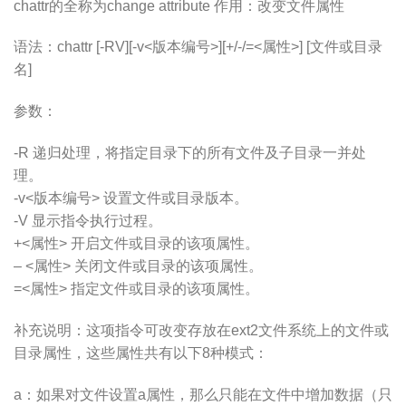
chattr的全称为change attribute 作用：改变文件属性
语法：chattr [-RV][-v<版本编号>][+/-/=<属性>] [文件或目录
名]
参数：
-R 递归处理，将指定目录下的所有文件及子目录一并处
理。
-v<版本编号> 设置文件或目录版本。
-V 显示指令执行过程。
+<属性> 开启文件或目录的该项属性。
– <属性> 关闭文件或目录的该项属性。
=<属性> 指定文件或目录的该项属性。
补充说明：这项指令可改变存放在ext2文件系统上的文件或
目录属性，这些属性共有以下8种模式：
a：如果对文件设置a属性，那么只能在文件中增加数据（只