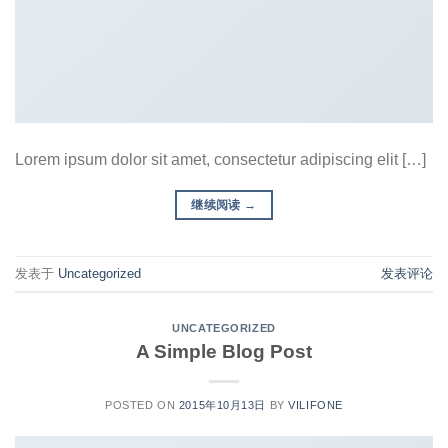
Lorem ipsum dolor sit amet, consectetur adipiscing elit […]
继续阅读
→
发表于
Uncategorized
发表评论
UNCATEGORIZED
A Simple Blog Post
POSTED ON
2015年10月13日
BY
VILIFONE