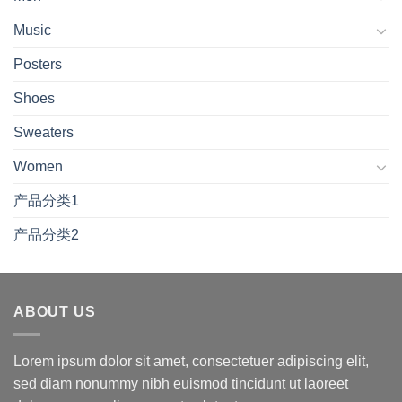
Music
Posters
Shoes
Sweaters
Women
产品分类1
产品分类2
ABOUT US
Lorem ipsum dolor sit amet, consectetuer adipiscing elit,
sed diam nonummy nibh euismod tincidunt ut laoreet