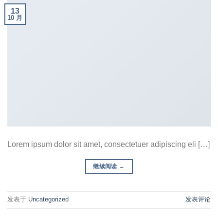
13
10 月
Lorem ipsum dolor sit amet, consectetuer adipiscing eli […]
继续阅读
→
发表于
Uncategorized
发表评论